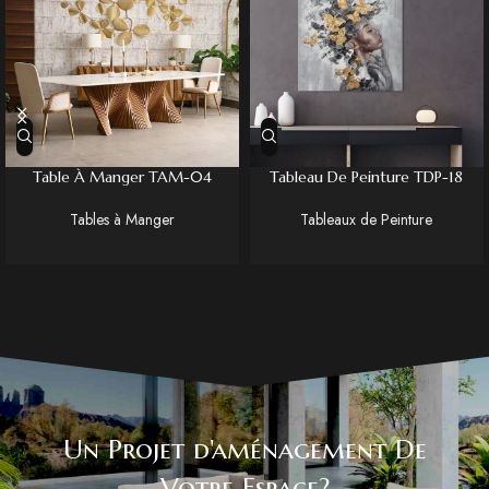
Table À Manger TAM-04
Tableau De Peinture TDP-18
Tables à Manger
Tableaux de Peinture
Un Projet d'aménagement De
Votre Espace?