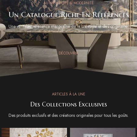
AUTHENTICITÉ & MODERNITÉ
Un Catalogue Riche En Références
Une véritable référence marocaine de la créativité et de l'originalité.
DÉCOUVRIR
ARTICLES À LA UNE
Des Collections Exclusives
Des produits exclusifs et des créations originales pour tous les goûts.