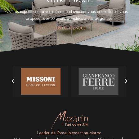
Nos experts sont à votre écoute et sauront vous conseiller et vous
proposer des solutions adaptées à vos exigences.
CONTACTEZ-NOUS
Leader de l'ameublement au Maroc.