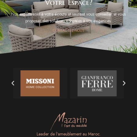
Votre Espace?
Nos experts sont à votre écoute et sauront vous conseiller et vous
proposer des solutions adaptées à vos exigences.
CONTACTEZ-NOUS
Leader de l'ameublement au Maroc.