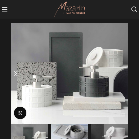
Agrandir