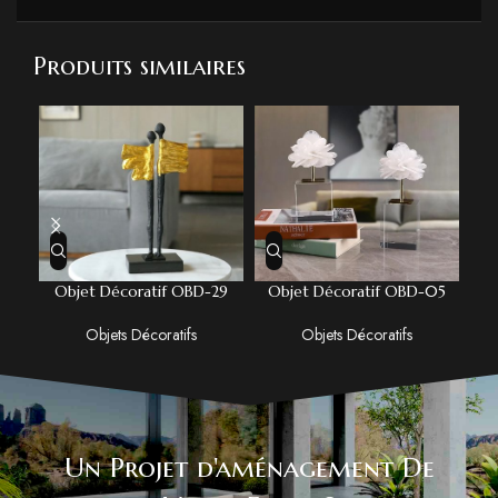
Produits similaires
Objet Décoratif OBD-29
Objet Décoratif OBD-05
O
Objets Décoratifs
Objets Décoratifs
Un Projet d'aménagement De