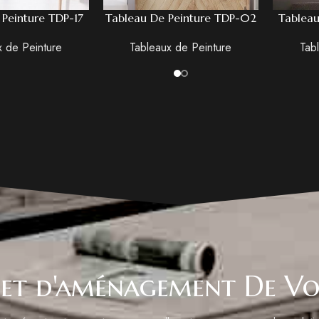
 Peinture TDP-17
Tableau De Peinture TDP-02
Tableau
x de Peinture
Tableaux de Peinture
Tab
et d'aménagement De Vo