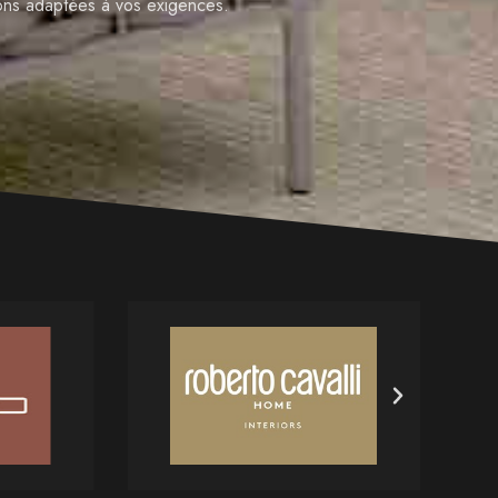
ions adaptées à vos exigences.