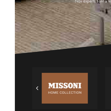
Nos experts sont à v