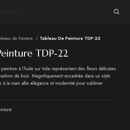
CONTACT
bleaux de Peinture
Tableau De Peinture TDP-22
Peinture TDP-22
peinture à l’huile sur toile représentant des fleurs délicates
harbon de bois. Magnifiquement encadrée dans un style
 à la main allie élégance et modernité pour sublimer
inture