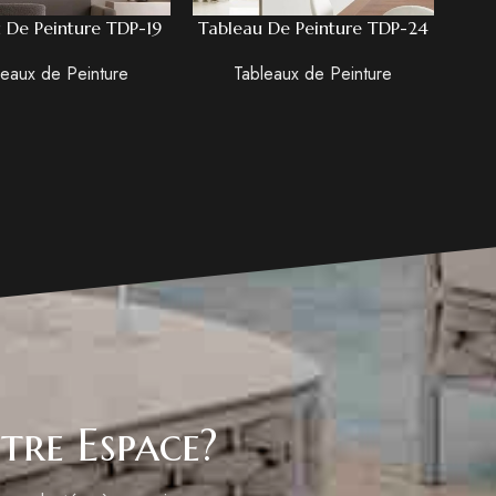
 De Peinture TDP-19
Tableau De Peinture TDP-24
Tabl
leaux de Peinture
Tableaux de Peinture
tre Espace?