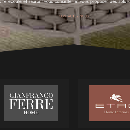
otre écoute et sauront vous conseiller et vous proposer des solut
CONTACTEZ-NOUS