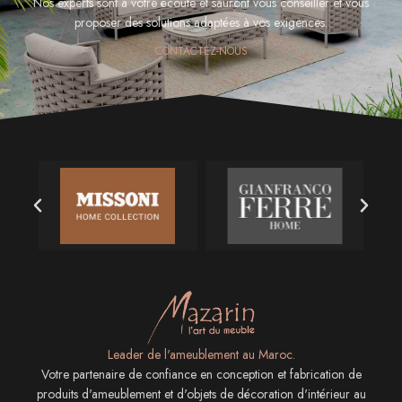
Nos experts sont à votre écoute et sauront vous conseiller et vous
proposer des solutions adaptées à vos exigences.
CONTACTEZ-NOUS
Leader de l'ameublement au Maroc.
Votre partenaire de confiance en conception et fabrication de
produits d'ameublement et d'objets de décoration d'intérieur au