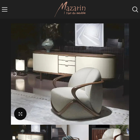
Agrandir