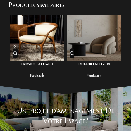
Produits similaires
Fauteuil FAUT-10
Fauteuil FAUT-08
Fauteuils
Fauteuils
Un Projet d'aménagement De
Votre Espace?