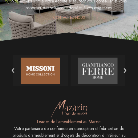
Nos experts sont à votre écoute et sauront vous conseiller et vous
proposer des solutions adaptées à vos exigences.
CONTACTEZ-NOUS
Leader de l'ameublement au Maroc.
Votre partenaire de confiance en conception et fabrication de
produits d'ameublement et d'objets de décoration d'intérieur au