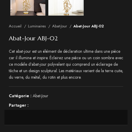
Accueil
Luminaires
Abat-Jour
Abat-Jour ABJ-02
Abat-Jour ABJ-02
Cet abat-jour est un élément de déclaration ultime dans une pièce
car il illumine et inspire. Éclairez une pièce ou un coin sombre avec
ce modèle d’abat-jour polyvalent qui comprend un éclairage de
tâche et un design sculptural. Les matériaux varient de la terre cuite,
du verre, du métal, du rotin et plus encore.
Catégorie :
Abat-Jour
Partager :