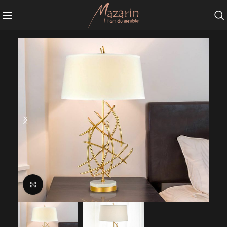
Agrandir