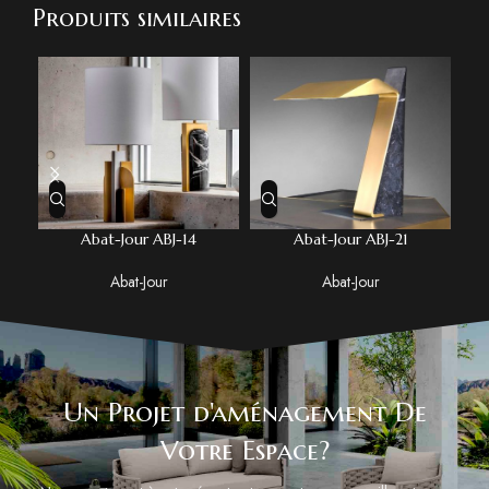
Produits similaires
Abat-Jour ABJ-14
Abat-Jour ABJ-21
Abat-Jour
Abat-Jour
Un Projet d'aménagement De
Votre Espace?