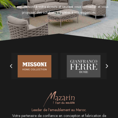
Nos experts sont à votre écoute et sauront vous conseiller et vous
proposer des solutions adaptées à vos exigences.
CONTACTEZ-NOUS
Leader de l'ameublement au Maroc.
Votre partenaire de confiance en conception et fabrication de