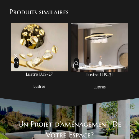
Produits similaires
Lustre LUS-27
Lustre LUS-31
Lustres
Lustres
Un Projet d'aménagement De
Votre Espace?