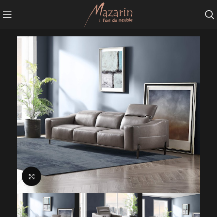
Agrandir