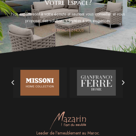
Votre Espace?
Nos experts sont à votre écoute et sauront vous conseiller et vous
proposer des solutions adaptées à vos exigences.
CONTACTEZ-NOUS
Leader de l'ameublement au Maroc.