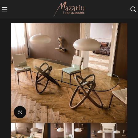
Agrandir