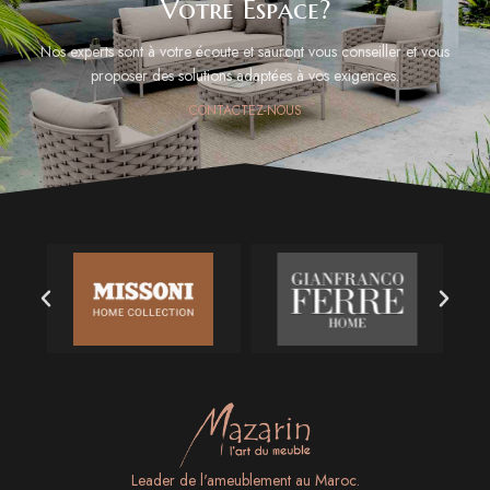
Votre Espace?
Nos experts sont à votre écoute et sauront vous conseiller et vous
proposer des solutions adaptées à vos exigences.
CONTACTEZ-NOUS
Leader de l'ameublement au Maroc.