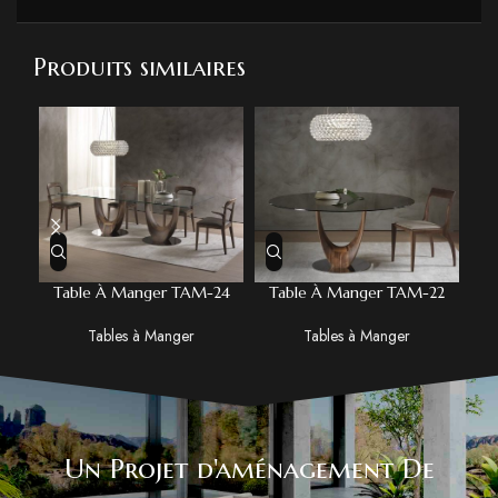
Produits similaires
Table À Manger TAM-24
Table À Manger TAM-22
T
Tables à Manger
Tables à Manger
Un Projet d'aménagement De