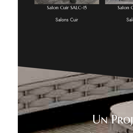
Salon Cuir SALC-15
Salon 
Salons Cuir
Sal
Un Proj