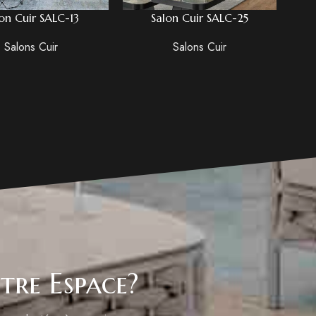
on Cuir SALC-13
Salon Cuir SALC-25
Salons Cuir
Salons Cuir
tre Espace?