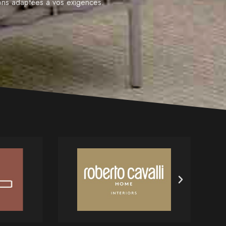
ions adaptées à vos exigences.