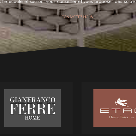
otre écoute et sauront vous conseiller et vous proposer des solut
CONTACTEZ-NOUS