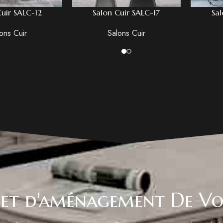
Cuir SALC-12
Salon Cuir SALC-17
Sal
ons Cuir
Salons Cuir
et d'aménagement De Vo