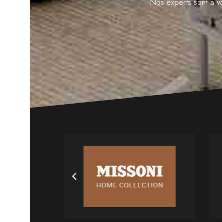
Nos experts sont à v