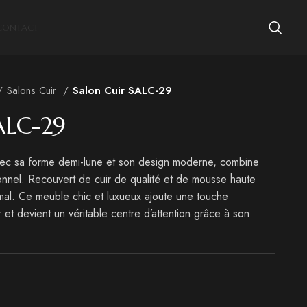
CONTACT
Salons Cuir
Salon Cuir SALC-29
ALC-29
ec sa forme demi-lune et son design moderne, combine
onnel. Recouvert de cuir de qualité et de mousse haute
imal. Ce meuble chic et luxueux ajoute une touche
r et devient un véritable centre d’attention grâce à son