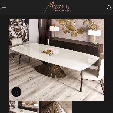
Agrandir