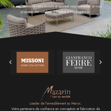
Nos experts sont à votre écoute et sauront vous conseiller et vous
proposer des solutions adaptées à vos exigences.
CONTACTEZ-NOUS
Leader de l'ameublement au Maroc.
Votre partenaire de confiance en conception et fabrication de